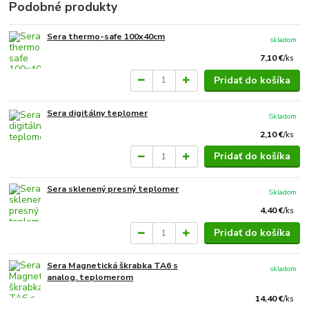
Podobné produkty
Sera thermo-safe 100x40cm
skladom
7,10 €
/
ks
Pridať do košíka
Sera digitálny teplomer
Skladom
2,10 €
/
ks
Pridať do košíka
Sera sklenený presný teplomer
Skladom
4,40 €
/
ks
Pridať do košíka
Sera Magnetická škrabka TA6 s
skladom
analog. teplomerom
14,40 €
/
ks