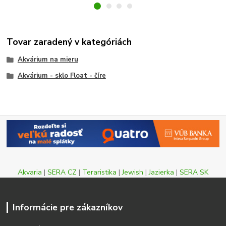
Tovar zaradený v kategóriách
Akvárium na mieru
Akvárium - sklo Float - číre
Akvaria
|
SERA CZ
|
Teraristika
|
Jewish
|
Jazierka
|
SERA SK
Informácie pre zákazníkov