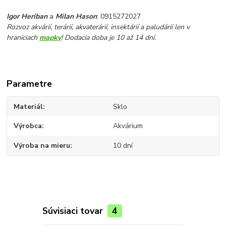
Igor Heriban
a
Milan Hason
: 0915272027
Rozvoz akvárií, terárií, akvaterárií, insektárií a paludárií len v
hraniciach
mapky
! Dodacia doba je 10 až 14 dní.
Parametre
Materiál
Sklo
Výrobca
Akvárium
Výroba na mieru
10 dní
Súvisiaci tovar
4