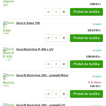
106 €
/
ks
Pridať do košíka
Sera X-Edge 700
skladom
28,10 €
/
ks
Pridať do košíka
Sera BioActive IF 400 + UV
skladom
108,90 €
/
ks
Pridať do košíka
Sera fil BioActive 250 − vonkajší filter
Skladom
3 % zľava
141 €
/
ks
Pridať do košíka
Sera fil BioActive 250 − vonkajší UV