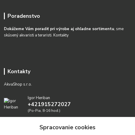
Poradenstvo
Dokážeme Vám poradiť pri výrobe aj ohľadne sortimentu
, sme
skúsený akvaristi a teraristi.
Kontakty
Kontakty
AkvaShop s.r.o.
Igor Heriban
+421915272027
(Po-Pia, 8-16 hod.)
akvashop@gmail.com
Spracovanie cookies