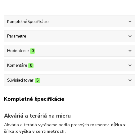
Kompletné špecifikácie
Parametre
Hodnotenie
0
Komentáre
0
Súvisiaci tovar
5
Kompletné špecifikácie
Akváriá a teráriá na mieru
Akvária a teráriá vyrábame podľa presných rozmerov:
dĺžka x
šírka x výška v centimetroch.