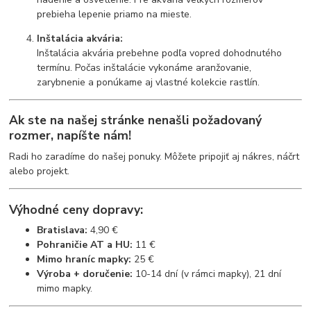
prebieha lepenie priamo na mieste.
Inštalácia akvária:
Inštalácia akvária prebehne podľa vopred dohodnutého
termínu. Počas inštalácie vykonáme aranžovanie,
zarybnenie a ponúkame aj vlastné kolekcie rastlín.
Ak ste na našej stránke nenašli požadovaný
rozmer,
napíšte nám
!
Radi ho zaradíme do našej ponuky. Môžete pripojiť aj nákres, náčrt
alebo projekt.
Výhodné ceny dopravy:
Bratislava:
4,90 €
Pohraničie AT a HU:
11 €
Mimo hraníc mapky:
25 €
Výroba + doručenie:
10-14 dní (v rámci mapky), 21 dní
mimo mapky.