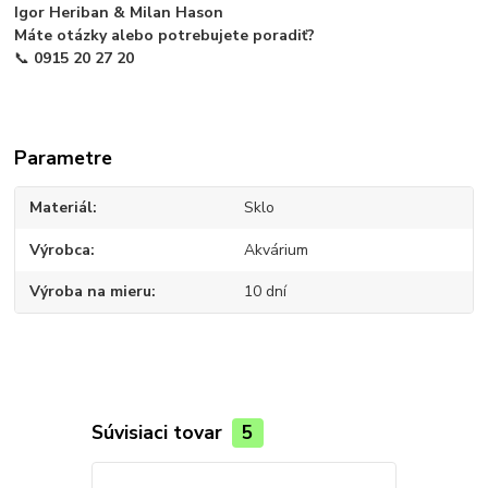
Igor Heriban & Milan Hason
Máte otázky alebo potrebujete poradiť?
📞
0915 20 27 20
Parametre
Materiál
Sklo
Výrobca
Akvárium
Výroba na mieru
10 dní
Súvisiaci tovar
5