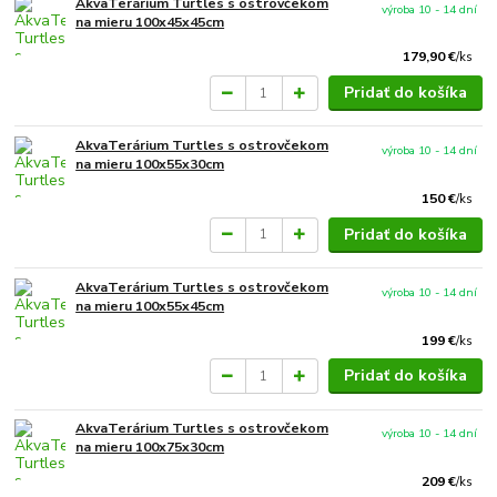
AkvaTerárium Turtles s ostrovčekom
výroba 10 - 14 dní
na mieru 100x45x45cm
179,90 €
/
ks
Pridať do košíka
AkvaTerárium Turtles s ostrovčekom
výroba 10 - 14 dní
na mieru 100x55x30cm
150 €
/
ks
Pridať do košíka
AkvaTerárium Turtles s ostrovčekom
výroba 10 - 14 dní
na mieru 100x55x45cm
199 €
/
ks
Pridať do košíka
AkvaTerárium Turtles s ostrovčekom
výroba 10 - 14 dní
na mieru 100x75x30cm
209 €
/
ks