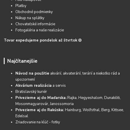
Platby
Obchodné podmienky
Nákup na splátky
Chovateľské informácie
Fotogaléria a naše realizácie
Tovar expedujeme pondelok až štvrtok
🟢
Najčítanejšie
Návod na použitie
akvárií, akvaterárií, terárií a niekoľko rád a
upozornení
Akvárium realizácia
a servis
Bratislavský kuriér
Privezieme aj do Maďarska:
Rajka, Hegyeshalom, Dunakiliti,
Mosonmagyarovár, Janossomoria
Privezieme aj do Rakúska:
Hainburg, Wolfsthal, Berg, Kittsee,
Edelsal
Zriaďovanie na kĺúč - fotky