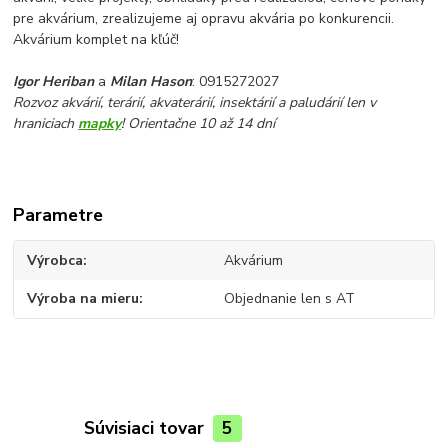
pre akvárium, zrealizujeme aj opravu akvária po konkurencii.
Akvárium komplet na kľúč!
Igor Heriban
a
Milan Hason
: 0915272027
Rozvoz akvárií, terárií, akvaterárií, insektárií a paludárií len v
hraniciach
mapky
! Orientačne 10 až 14 dní
Parametre
Výrobca
Akvárium
Výroba na mieru
Objednanie len s AT
Súvisiaci tovar
5