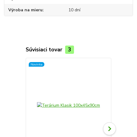
Výroba na mieru
10 dní
Súvisiaci tovar
3
Novinka