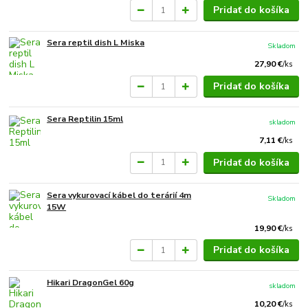
Pridať do košíka
Sera reptil dish L Miska
Skladom
27,90 €
/
ks
Pridať do košíka
Sera Reptilin 15ml
skladom
7,11 €
/
ks
Pridať do košíka
Sera vykurovací kábel do terárií 4m
Skladom
15W
19,90 €
/
ks
Pridať do košíka
Hikari DragonGel 60g
skladom
10,20 €
/
ks