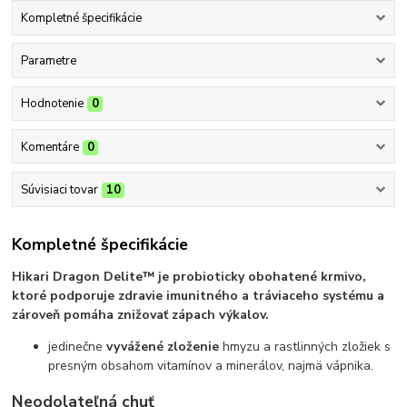
Kompletné špecifikácie
Parametre
Hodnotenie
0
Komentáre
0
Súvisiaci tovar
10
Kompletné špecifikácie
Hikari Dragon Delite™ je probioticky obohatené krmivo,
ktoré podporuje zdravie imunitného a tráviaceho systému a
zároveň pomáha znižovať zápach výkalov.
jedinečne
vyvážené zloženie
hmyzu a rastlinných zložiek s
presným obsahom vitamínov a minerálov, najmä vápnika.
Neodolateľná chuť