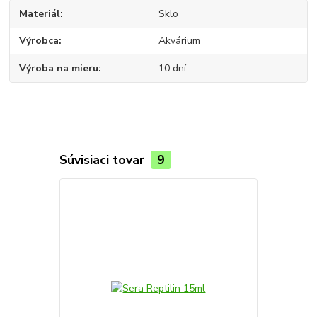
Materiál
Sklo
Výrobca
Akvárium
Výroba na mieru
10 dní
Súvisiaci tovar
9