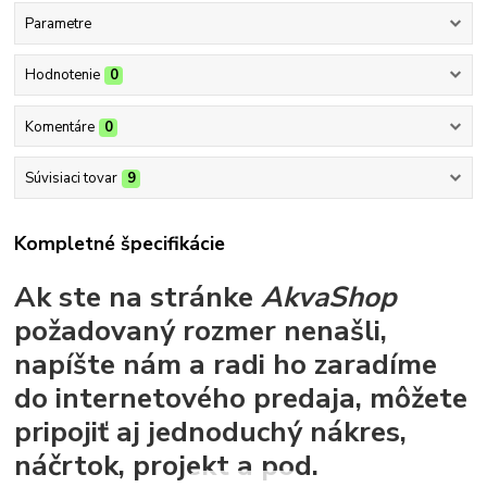
Parametre
Hodnotenie
0
Komentáre
0
Súvisiaci tovar
9
Kompletné špecifikácie
Ak ste na stránke
AkvaShop
požadovaný rozmer nenašli,
napíšte nám a radi ho zaradíme
do internetového predaja, môžete
pripojiť aj jednoduchý nákres,
náčrtok, projekt a pod.