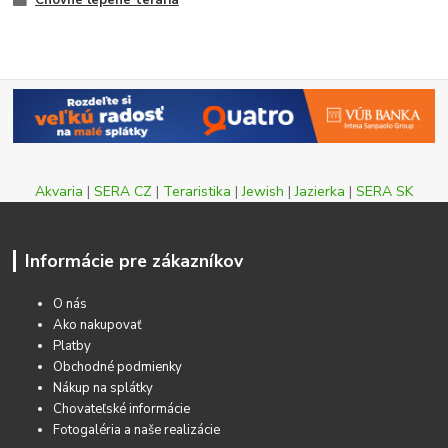
Chovné lepené teráriá
Akvaria
|
SERA CZ
|
Teraristika
|
Jewish
|
Jazierka
|
SERA SK
Informácie pre zákazníkov
O nás
Ako nakupovať
Platby
Obchodné podmienky
Nákup na splátky
Chovateľské informácie
Fotogaléria a naše realizácie