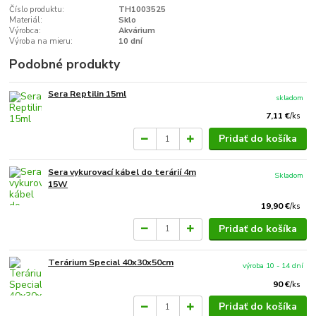
Číslo produktu:
TH1003525
Materiál:
Sklo
Výrobca:
Akvárium
Výroba na mieru:
10 dní
Podobné produkty
Sera Reptilin 15ml
skladom
7,11 €
/
ks
Pridať do košíka
Sera vykurovací kábel do terárií 4m
Skladom
15W
19,90 €
/
ks
Pridať do košíka
Terárium Special 40x30x50cm
výroba 10 - 14 dní
90 €
/
ks
Pridať do košíka