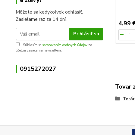
Môžete sa kedykoľvek odhlásiť.
Zasielame raz za 14 dní.
4,99 
Prihlásiť sa
Súhlasím so
spracovaním osobných údajov
za
účelom zasielania newslettera.
0915272027
Tovar 
Terár