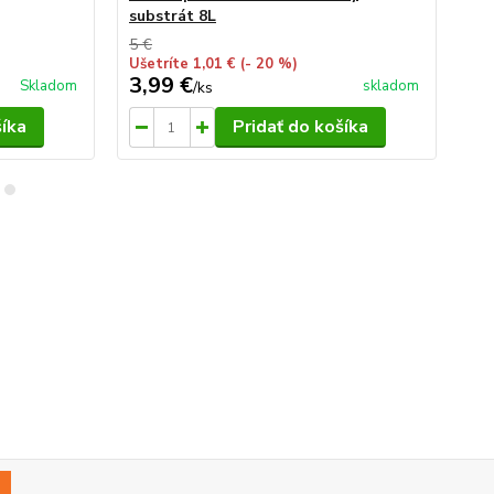
substrát 8L
5 €
Ušetríte 1,01 €
(- 20 %)
3,99 €
14
Skladom
skladom
/
ks
šíka
Pridať do košíka