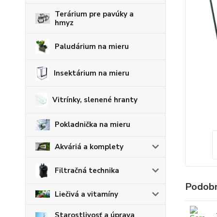
Terárium pre pavúky a
hmyz
Paludárium na mieru
Insektárium na mieru
Vitrínky, slenené hranty
Pokladnička na mieru
Akváriá a komplety
Filtračná technika
Podobn
Liečivá a vitamíny
Starostlivosť a úprava