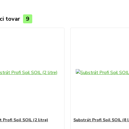
ci tovar
9
 Profi Soil SOIL (2 litre)
Substrát Profi Soil SOIL (8 l