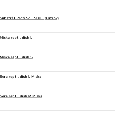
Substrát Profi Soil SOIL (8 litrov)
Miska reptil dish L
Miska reptil dish S
Sera reptil dish L Miska
Sera reptil dish M Miska