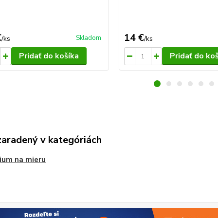
€
14 €
Skladom
/
ks
/
ks
Pridať do košíka
Pridať do ko
zaradený v kategóriách
ium na mieru