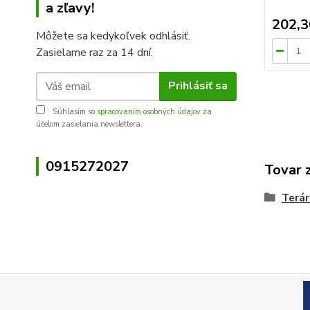
a zľavy!
202,3
Môžete sa kedykoľvek odhlásiť.
Zasielame raz za 14 dní.
Prihlásiť sa
Súhlasím so
spracovaním osobných údajov
za
účelom zasielania newslettera.
0915272027
Tovar 
Terár