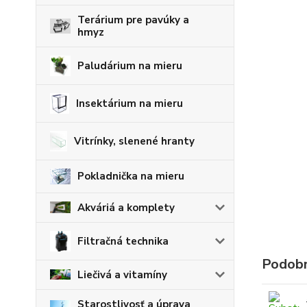
Terárium pre pavúky a
hmyz
Paludárium na mieru
Insektárium na mieru
Vitrínky, slenené hranty
Pokladnička na mieru
Akváriá a komplety
Filtračná technika
Podobn
Liečivá a vitamíny
Starostlivosť a úprava