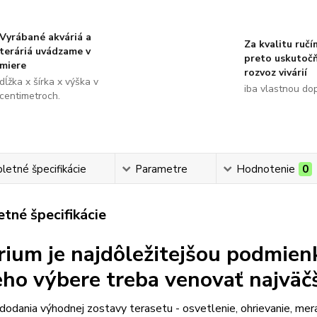
Vyrábané akváriá a
Za kvalitu ručí
teráriá uvádzame v
preto uskutoč
miere
rozvoz vivárií
dĺžka x šírka x výška v
iba vlastnou do
centimetroch.
etné špecifikácie
Parametre
Hodnotenie
0
tné špecifikácie
rium je najdôležitejšou podmien
jeho výbere treba venovať najväč
odania výhodnej zostavy terasetu - osvetlenie, ohrievanie, mer