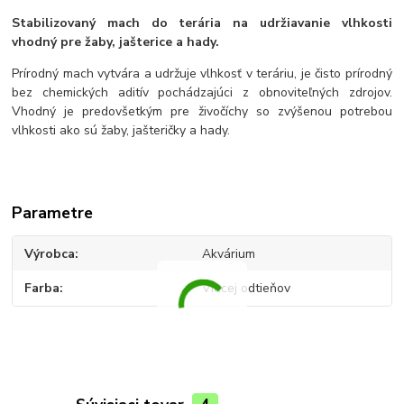
Stabilizovaný mach do terária na udržiavanie vlhkosti
vhodný pre žaby, jašterice a hady.
Prírodný mach vytvára a udržuje vlhkosť v teráriu, je čisto prírodný
bez chemických aditív pochádzajúci z obnoviteľných zdrojov.
Vhodný je predovšetkým pre živočíchy so zvýšenou potrebou
vlhkosti ako sú žaby, jašteričky a hady.
Parametre
Výrobca
Akvárium
Farba
Viacej odtieňov