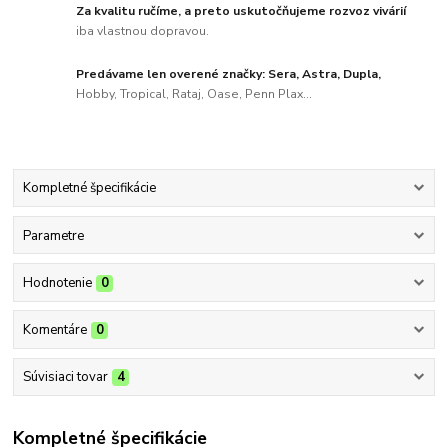
Za kvalitu ručíme, a preto uskutočňujeme rozvoz vivárií
iba vlastnou dopravou.
Predávame len overené značky: Sera, Astra, Dupla,
Hobby, Tropical, Rataj, Oase, Penn Plax...
Kompletné špecifikácie
Parametre
Hodnotenie
0
Komentáre
0
Súvisiaci tovar
4
Kompletné špecifikácie