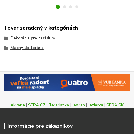
Tovar zaradený v kategóriách
Dekorácie pre terárium
Machy do terária
Akvaria
|
SERA CZ
|
Teraristika
|
Jewish
|
Jazierka
|
SERA SK
Informácie pre zákazníkov