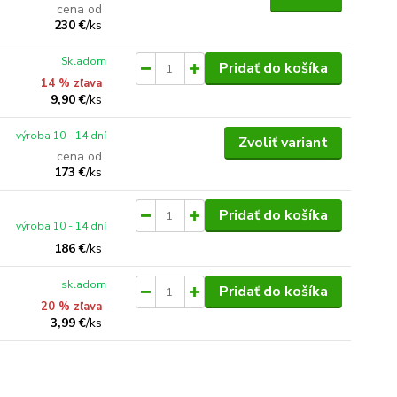
cena od
230 €
/
ks
Skladom
Pridať do košíka
14 % zľava
9,90 €
/
ks
výroba 10 - 14 dní
Zvoliť variant
cena od
173 €
/
ks
Pridať do košíka
výroba 10 - 14 dní
186 €
/
ks
skladom
Pridať do košíka
20 % zľava
3,99 €
/
ks