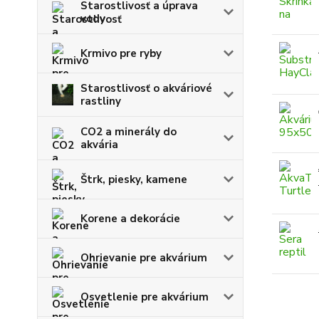
Starostlivosť a úprava
vody
Krmivo pre ryby
Starostlivosť o akváriové
rastliny
CO2 a minerály do
akvária
Štrk, piesky, kamene
Korene a dekorácie
Ohrievanie pre akvárium
Osvetlenie pre akvárium