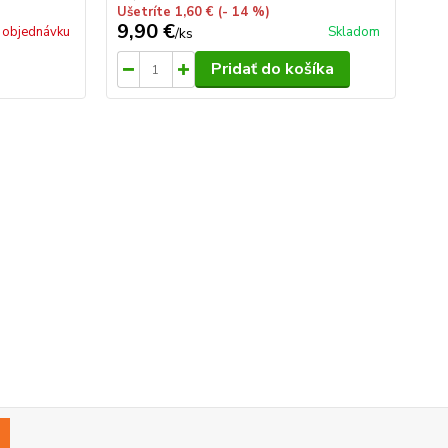
Ušetríte 1,60 €
(- 14 %)
9,90 €
27
 objednávku
Skladom
/
ks
Pridať do košíka