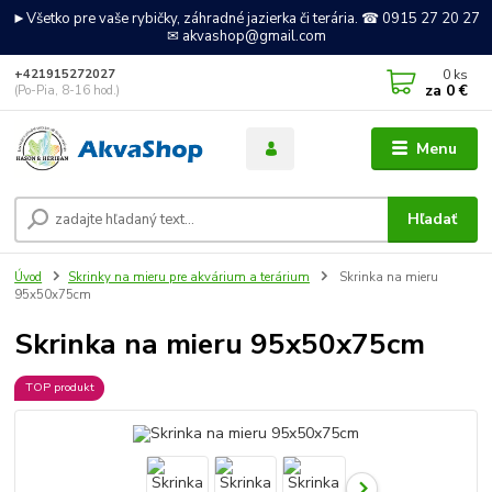
►Všetko pre vaše rybičky, záhradné jazierka či terária. ☎ 0915 27 20 27
✉ akvashop@gmail.com
0
ks
+421915272027
za
0 €
(Po-Pia, 8-16 hod.)
Menu
Hľadať
Úvod
Skrinky na mieru pre akvárium a terárium
Skrinka na mieru
95x50x75cm
Skrinka na mieru 95x50x75cm
TOP produkt