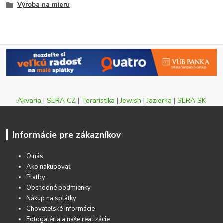
Výroba na mieru
Akvaria
|
SERA CZ
|
Teraristika
|
Jewish
|
Jazierka
|
SERA SK
Informácie pre zákazníkov
O nás
Ako nakupovať
Platby
Obchodné podmienky
Nákup na splátky
Chovateľské informácie
Fotogaléria a naše realizácie