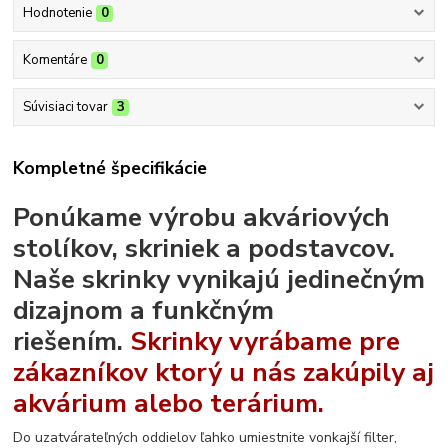
Hodnotenie
0
Komentáre
0
Súvisiaci tovar
3
Kompletné špecifikácie
Ponúkame výrobu akváriových
stolíkov, skriniek a podstavcov.
Naše skrinky vynikajú jedinečným
dizajnom a funkčným
riešením.
Skrinky vyrábame pre
zákazníkov ktorý u nás zakúpily aj
akvárium alebo terárium.
Do uzatvárateľných oddielov ľahko umiestnite vonkajší filter,