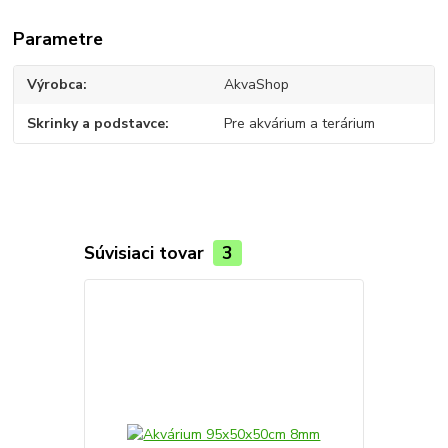
Parametre
Výrobca
AkvaShop
Skrinky a podstavce
Pre akvárium a terárium
Súvisiaci tovar
3
TOP produkt
Novinka