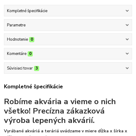
Kompletné špecifikácie
Parametre
Hodnotenie
0
Komentáre
0
Súvisiaci tovar
3
Kompletné špecifikácie
Robíme akvária a vieme o nich
všetko!
Precízna zákazková
výroba lepených akvárií.
Vyrábané akváriá a teráriá uvádzame v miere dĺžka x šírka x