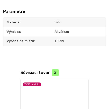
Parametre
Materiál
Sklo
Výrobca
Akvárium
Výroba na mieru
10 dní
Súvisiaci tovar
3
TOP produkt