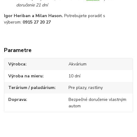
doručenie 21 dní
Igor Heriban a Milan Hason.
Potrebujete poradiť s
výberom:
0915 27 20 27
Parametre
Výrobca
Akvárium
Výroba na mieru
10 dní
Terárium / paludárium
Pre plazy, rastliny
Doprava
Bezpečné doručenie vlastným
autom