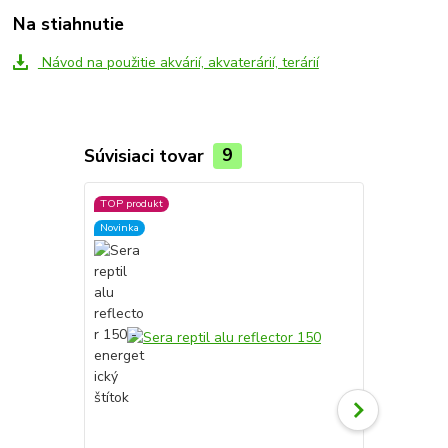
Na stiahnutie
Návod na použitie akvárií, akvaterárií, terárií
Súvisiaci tovar
9
TOP produkt
Novinka