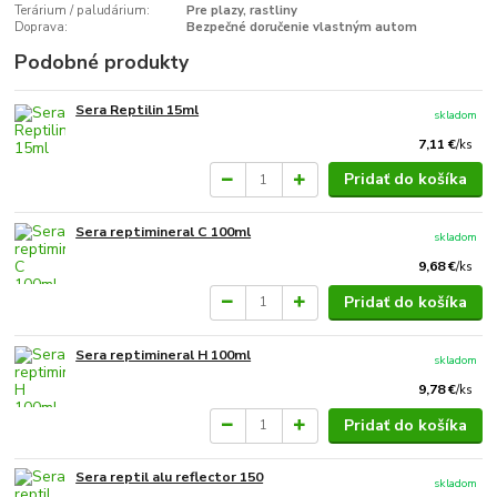
Terárium / paludárium:
Pre plazy, rastliny
Doprava:
Bezpečné doručenie vlastným autom
Podobné produkty
Sera Reptilin 15ml
skladom
7,11 €
/
ks
Pridať do košíka
Sera reptimineral C 100ml
skladom
9,68 €
/
ks
Pridať do košíka
Sera reptimineral H 100ml
skladom
9,78 €
/
ks
Pridať do košíka
Sera reptil alu reflector 150
skladom