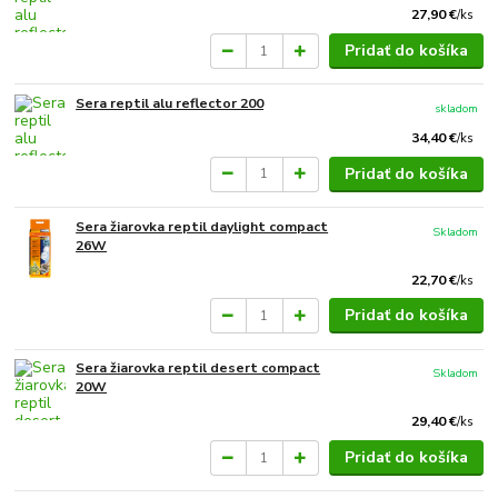
27,90 €
/
ks
Pridať do košíka
Sera reptil alu reflector 200
skladom
34,40 €
/
ks
Pridať do košíka
Sera žiarovka reptil daylight compact
Skladom
26W
22,70 €
/
ks
Pridať do košíka
Sera žiarovka reptil desert compact
Skladom
20W
29,40 €
/
ks
Pridať do košíka