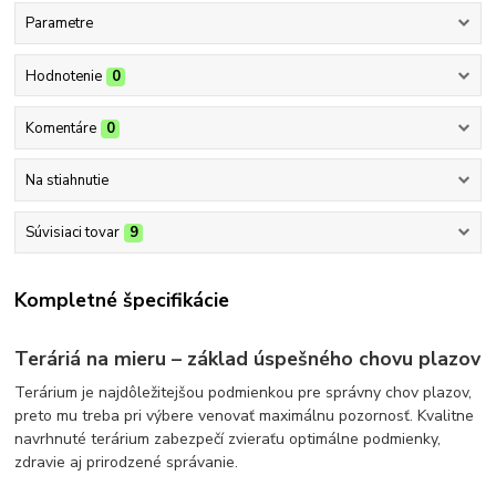
Parametre
Hodnotenie
0
Komentáre
0
Na stiahnutie
Súvisiaci tovar
9
Kompletné špecifikácie
Teráriá na mieru – základ úspešného chovu plazov
Terárium je najdôležitejšou podmienkou pre správny chov plazov,
preto mu treba pri výbere venovať maximálnu pozornosť. Kvalitne
navrhnuté terárium zabezpečí zvieraťu optimálne podmienky,
zdravie aj prirodzené správanie.