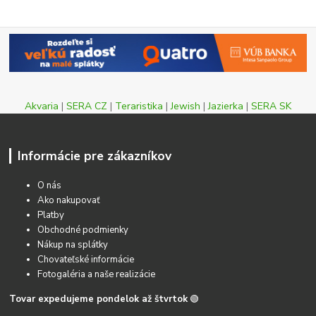
Akvaria
|
SERA CZ
|
Teraristika
|
Jewish
|
Jazierka
|
SERA SK
Informácie pre zákazníkov
O nás
Ako nakupovať
Platby
Obchodné podmienky
Nákup na splátky
Chovateľské informácie
Fotogaléria a naše realizácie
Tovar expedujeme pondelok až štvrtok
🟢