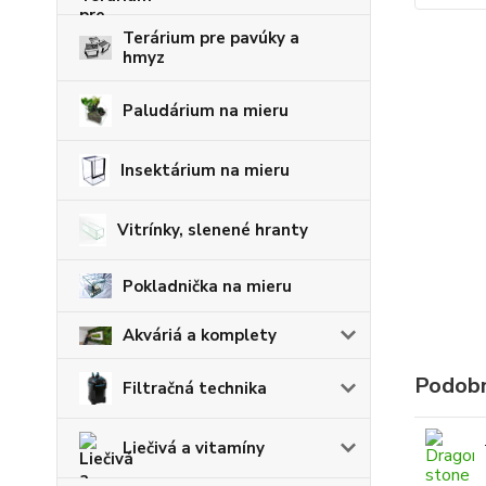
Terárium pre pavúky a
hmyz
Paludárium na mieru
Insektárium na mieru
Vitrínky, slenené hranty
Pokladnička na mieru
Akváriá a komplety
Podobn
Filtračná technika
Liečivá a vitamíny