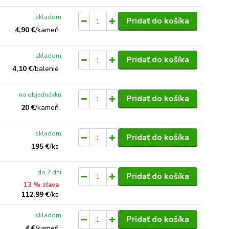
skladom
Pridať do košíka
4,90 €
/
kameň
skladom
Pridať do košíka
4,10 €
/
balenie
na objednávku
Pridať do košíka
20 €
/
kameň
skladom
Pridať do košíka
195 €
/
ks
do 7 dní
Pridať do košíka
13 % zľava
112,99 €
/
ks
skladom
Pridať do košíka
4 €
/
kameň