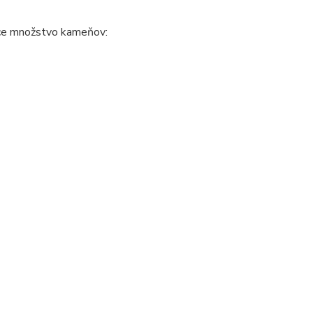
úce množstvo kameňov: