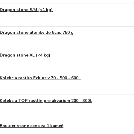
Dragon stone S/M (<1 kg)
Dragon stone úlomky do 5cm, 750 g
Dragon stone XL (<4 kg)
Kolekcia rastlín Exklusiv 70 - 500 - 600L
Kolekcia TOP rastlín pre akvárium 200 - 300L
Boulder stone cena za 1 kameň