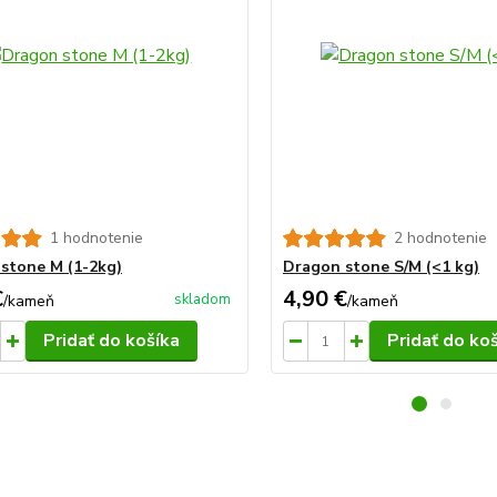
1 hodnotenie
2 hodnotenie
stone M (1-2kg)
Dragon stone S/M (<1 kg)
€
4,90 €
skladom
/
kameň
/
kameň
Pridať do košíka
Pridať do ko