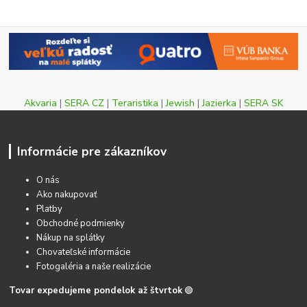
Akvaria
|
SERA CZ
|
Teraristika
|
Jewish
|
Jazierka
|
SERA SK
Informácie pre zákazníkov
O nás
Ako nakupovať
Platby
Obchodné podmienky
Nákup na splátky
Chovateľské informácie
Fotogaléria a naše realizácie
Tovar expedujeme pondelok až štvrtok
🟢