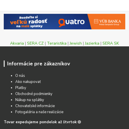
Akvaria
|
SERA CZ
|
Teraristika
|
Jewish
|
Jazierka
|
SERA SK
Informácie pre zákazníkov
O nás
Ako nakupovať
Platby
Obchodné podmienky
Nákup na splátky
Chovateľské informácie
Fotogaléria a naše realizácie
Tovar expedujeme pondelok až štvrtok
🟢