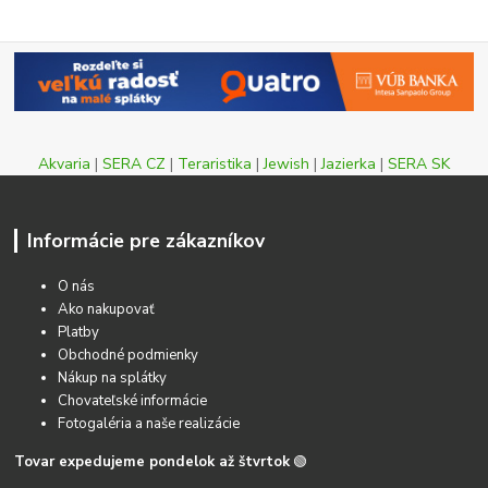
Akvaria
|
SERA CZ
|
Teraristika
|
Jewish
|
Jazierka
|
SERA SK
Informácie pre zákazníkov
O nás
Ako nakupovať
Platby
Obchodné podmienky
Nákup na splátky
Chovateľské informácie
Fotogaléria a naše realizácie
Tovar expedujeme pondelok až štvrtok
🟢