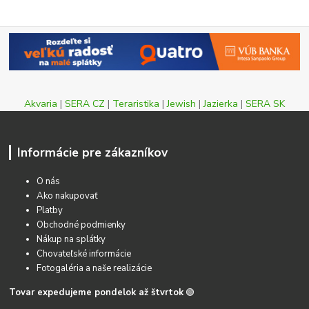
Akvaria
|
SERA CZ
|
Teraristika
|
Jewish
|
Jazierka
|
SERA SK
Informácie pre zákazníkov
O nás
Ako nakupovať
Platby
Obchodné podmienky
Nákup na splátky
Chovateľské informácie
Fotogaléria a naše realizácie
Tovar expedujeme pondelok až štvrtok
🟢