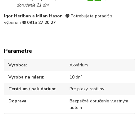
doručenie 21 dní
Igor Heriban a Milan Hason
🟢
Potrebujete poradiť s
výberom
☎️
0915 27 20 27
Parametre
Výrobca
Akvárium
Výroba na mieru
10 dní
Terárium / paludárium
Pre plazy, rastliny
Doprava
Bezpečné doručenie vlastným
autom