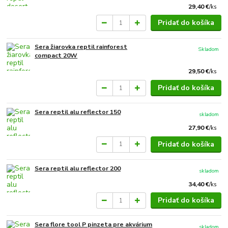
29,40 €
/
ks
Pridať do košíka
Sera žiarovka reptil rainforest
Skladom
compact 20W
29,50 €
/
ks
Pridať do košíka
Sera reptil alu reflector 150
skladom
27,90 €
/
ks
Pridať do košíka
Sera reptil alu reflector 200
skladom
34,40 €
/
ks
Pridať do košíka
Sera flore tool P pinzeta pre akvárium
skladom