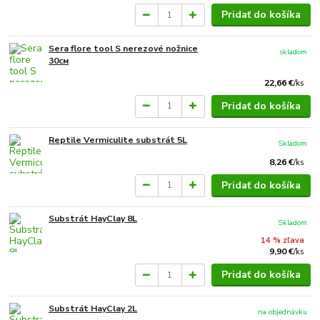
Pridať do košíka
Sera flore tool S nerezové nožnice
skladom
30см
22,66 €
/
ks
Pridať do košíka
Reptile Vermiculite substrát 5L
Skladom
8,26 €
/
ks
Pridať do košíka
Substrát HayClay 8L
Skladom
14 % zľava
9,90 €
/
ks
Pridať do košíka
Substrát HayClay 2L
na objednávku