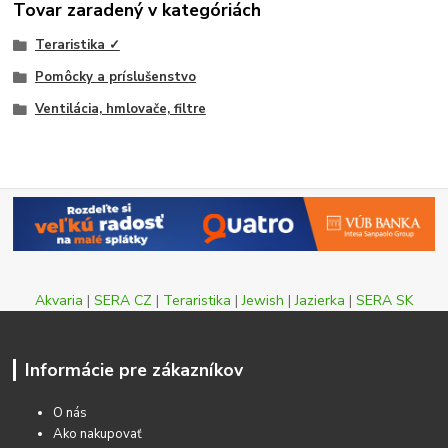
Tovar zaradený v kategóriách
Teraristika ✓
Pomôcky a príslušenstvo
Ventilácia, hmlovače, filtre
Akvaria
|
SERA CZ
|
Teraristika
|
Jewish
|
Jazierka
|
SERA SK
Informácie pre zákazníkov
O nás
Ako nakupovať