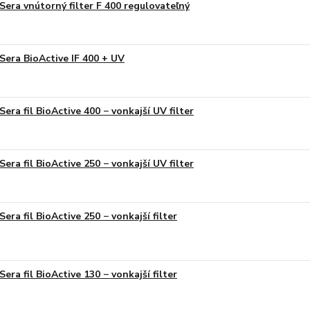
Sera vnútorný filter F 400 regulovateľný
Sera BioActive IF 400 + UV
Sera fil BioActive 400 − vonkajší UV filter
Sera fil BioActive 250 − vonkajší UV filter
Sera fil BioActive 250 − vonkajší filter
Sera fil BioActive 130 − vonkajší filter