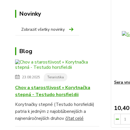
Novinky
Zobraziť všetky novinky
Blog
23.08.2025
Teraristika
Sera vnú
Chov a starostlivosť » Korytnačka
stepná - Testudo horsfieldii
Korytnačky stepné (Testudo horsfieldii)
10,40
patria k jedným z najobľúbenejších a
najnenáročnejších druhov
čítať celé