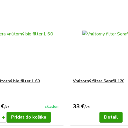
torný bio filter L 60
Vnútorný filter Serafil 120
 €
33 €
skladom
/
ks
/
ks
Pridať do košíka
Detail