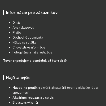
Informácie pre zákazníkov
O nás
Ako nakupovať
Platby
Obchodné podmienky
Nákup na splátky
Chovateľské informácie
Fotogaléria a naše realizácie
Tovar expedujeme pondelok až štvrtok
🟢
Najčítanejšie
Návod na použitie
akvárií, akvaterárií, terárií a niekoľko rád a
upozornení
Akvárium realizácia
a servis
Bratislavský kuriér