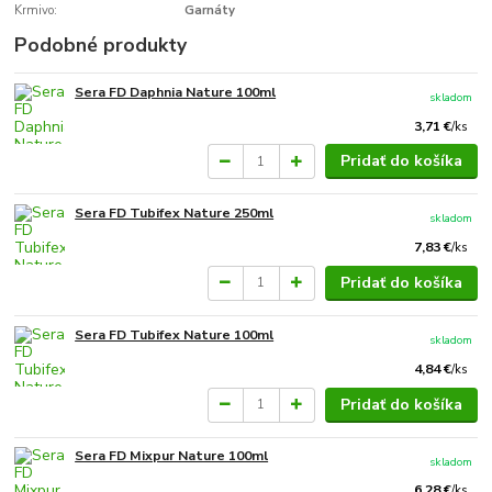
Krmivo:
Garnáty
Podobné produkty
Sera FD Daphnia Nature 100ml
skladom
3,71 €
/
ks
Pridať do košíka
Sera FD Tubifex Nature 250ml
skladom
7,83 €
/
ks
Pridať do košíka
Sera FD Tubifex Nature 100ml
skladom
4,84 €
/
ks
Pridať do košíka
Sera FD Mixpur Nature 100ml
skladom
6,28 €
/
ks