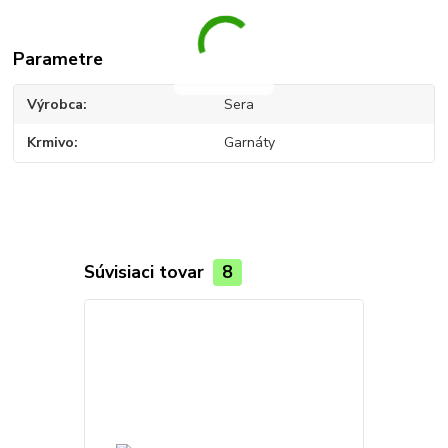
Parametre
Výrobca
Sera
Krmivo
Garnáty
Súvisiaci tovar
8