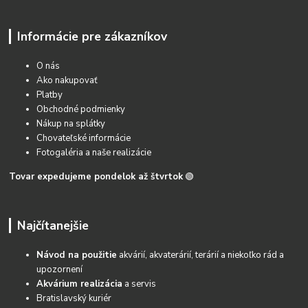
Informácie pre zákazníkov
O nás
Ako nakupovať
Platby
Obchodné podmienky
Nákup na splátky
Chovateľské informácie
Fotogaléria a naše realizácie
Tovar expedujeme pondelok až štvrtok
🟢
Najčítanejšie
Návod na použitie
akvárií, akvaterárií, terárií a niekoľko rád a
upozornení
Akvárium realizácia
a servis
Bratislavský kuriér