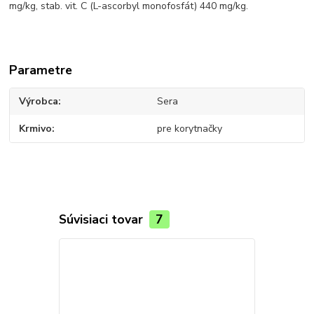
mg/kg, stab. vit. C (L-ascorbyl monofosfát) 440 mg/kg.
Parametre
Výrobca
Sera
Krmivo
pre korytnačky
Súvisiaci tovar
7