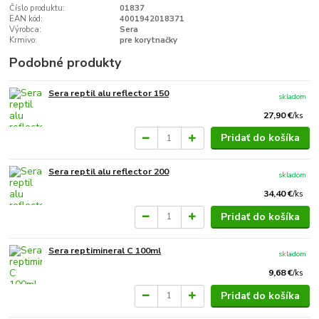
Číslo produktu:
01837
EAN kód:
4001942018371
Výrobca:
Sera
Krmivo:
pre korytnačky
Podobné produkty
Sera reptil alu reflector 150
skladom
27,90 €
/
ks
Pridať do košíka
Sera reptil alu reflector 200
skladom
34,40 €
/
ks
Pridať do košíka
Sera reptimineral C 100ml
skladom
9,68 €
/
ks
Pridať do košíka