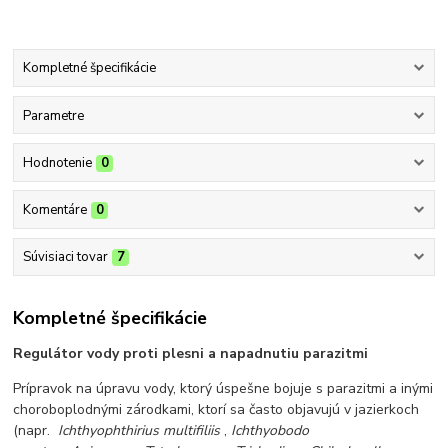
Kompletné špecifikácie
Parametre
Hodnotenie
0
Komentáre
0
Súvisiaci tovar
7
Kompletné špecifikácie
Regulátor vody proti plesni a napadnutiu parazitmi
Prípravok na úpravu vody, ktorý úspešne bojuje s parazitmi a inými
choroboplodnými zárodkami, ktorí sa často objavujú v jazierkoch
(napr.
Ichthyophthirius multifiliis
,
Ichthyobodo