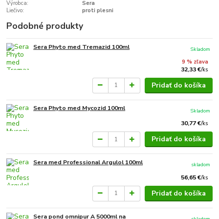
Výrobca:
Sera
Liečivo:
proti plesni
Podobné produkty
Sera Phyto med Tremazid 100ml
Skladom
9 % zľava
32,33 €
/
ks
Pridať do košíka
Sera Phyto med Mycozid 100ml
Skladom
30,77 €
/
ks
Pridať do košíka
Sera med Professional Argulol 100ml
skladom
56,65 €
/
ks
Pridať do košíka
Sera pond omnipur A 5000ml na
skladom