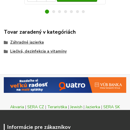
Tovar zaradený v kategóriách
Záhradné jazierka
Liečivá, dezinfekcia a vitamíny
Akvaria
|
SERA CZ
|
Teraristika
|
Jewish
|
Jazierka
|
SERA SK
Informácie pre zákazníkov