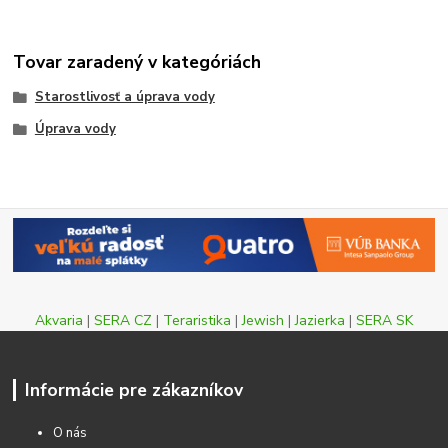
Tovar zaradený v kategóriách
Starostlivosť a úprava vody
Úprava vody
Akvaria
|
SERA CZ
|
Teraristika
|
Jewish
|
Jazierka
|
SERA SK
Informácie pre zákazníkov
O nás