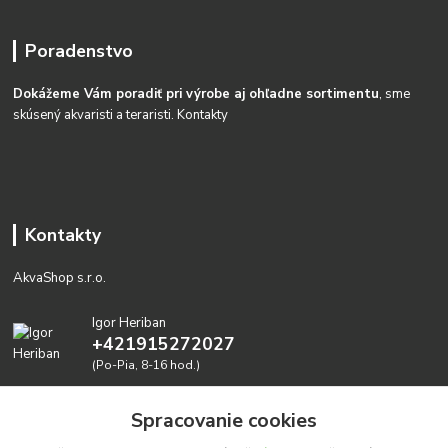
Poradenstvo
Dokážeme Vám poradiť pri výrobe aj ohľadne sortimentu
, sme
skúsený akvaristi a teraristi.
Kontakty
Kontakty
AkvaShop s.r.o.
Igor Heriban
+421915272027
(Po-Pia, 8-16 hod.)
akvashop@gmail.com
Spracovanie cookies