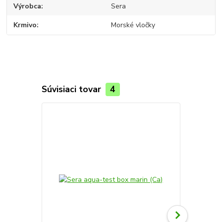
Výrobca
Sera
Krmivo
Morské vločky
Súvisiaci tovar
4