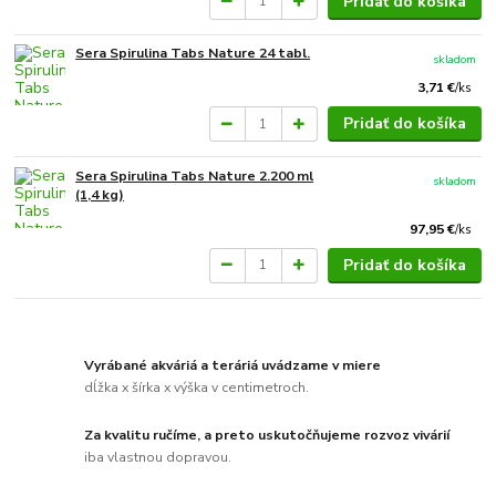
Pridať do košíka
Sera Spirulina Tabs Nature 24 tabl.
skladom
3,71 €
/
ks
Pridať do košíka
Sera Spirulina Tabs Nature 2.200 ml
skladom
(1,4 kg)
97,95 €
/
ks
Pridať do košíka
Vyrábané akváriá a teráriá uvádzame v miere
dĺžka x šírka x výška v centimetroch.
Za kvalitu ručíme, a preto uskutočňujeme rozvoz vivárií
iba vlastnou dopravou.