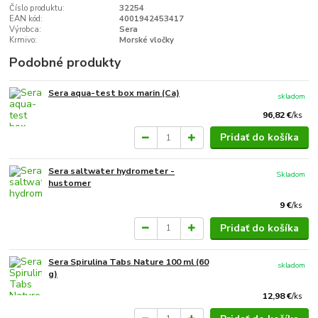
Číslo produktu:
32254
EAN kód:
4001942453417
Výrobca:
Sera
Krmivo:
Morské vločky
Podobné produkty
Sera aqua-test box marin (Ca)
skladom
96,82 €
/
ks
Pridať do košíka
Sera saltwater hydrometer -
Skladom
hustomer
9 €
/
ks
Pridať do košíka
Sera Spirulina Tabs Nature 100 ml (60
skladom
g)
12,98 €
/
ks