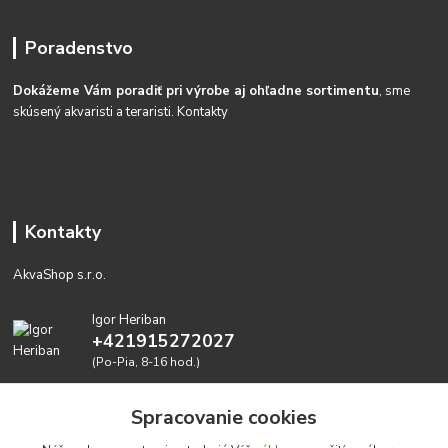
Poradenstvo
Dokážeme Vám poradiť pri výrobe aj ohľadne sortimentu
, sme
skúsený akvaristi a teraristi.
Kontakty
Kontakty
AkvaShop s.r.o.
Igor Heriban
+421915272027
(Po-Pia, 8-16 hod.)
akvashop@gmail.com
Spracovanie cookies