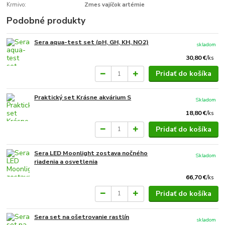
Krmivo:
Zmes vajíčok artémie
Podobné produkty
Sera aqua-test set (pH, GH, KH, NO2)
skladom
30,80 €
/
ks
Pridať do košíka
Praktický set Krásne akvárium S
Skladom
18,80 €
/
ks
Pridať do košíka
Sera LED Moonlight zostava nočného
Skladom
riadenia a osvetlenia
66,70 €
/
ks
Pridať do košíka
Sera set na ošetrovanie rastlín
skladom