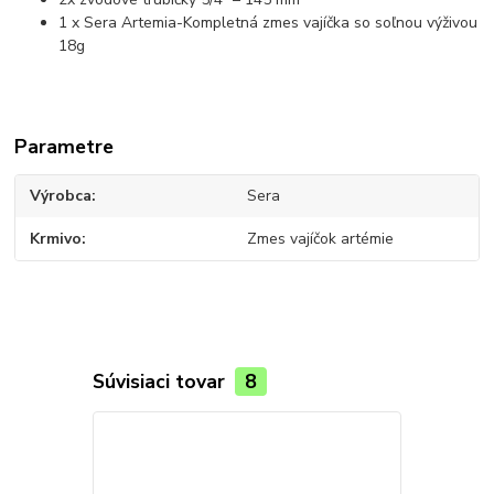
1 x Sera Artemia-Kompletná zmes vajíčka so soľnou výživou
18g
Parametre
Výrobca
Sera
Krmivo
Zmes vajíčok artémie
Súvisiaci tovar
8