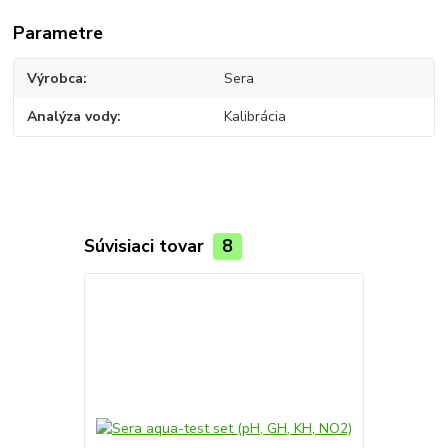
Parametre
Výrobca
Sera
Analýza vody
Kalibrácia
Súvisiaci tovar
8