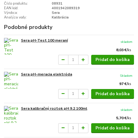
Číslo produktu:
08931
EAN kód:
4001942089319
Výrobca:
Sera
Analýza vody:
Kalibrácia
Podobné produkty
Sera pH-Test 100 meraní
skladom
8,03 €
/
ks
Pridať do košíka
Sera pH-meracia elektróda
Skladom
97 €
/
ks
Pridať do košíka
Sera kalibračný roztok pH 9.2 100ml
skladom
5,70 €
/
ks
Pridať do košíka