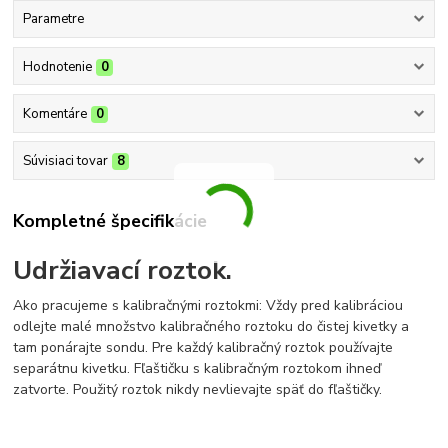
Parametre
Hodnotenie
0
Komentáre
0
Súvisiaci tovar
8
Kompletné špecifikácie
Udržiavací roztok.
Ako pracujeme s kalibračnými roztokmi: Vždy pred kalibráciou
odlejte malé množstvo kalibračného roztoku do čistej kivetky a
tam ponárajte sondu. Pre každý kalibračný roztok používajte
separátnu kivetku. Fľaštičku s kalibračným roztokom ihneď
zatvorte. Použitý roztok nikdy nevlievajte späť do fľaštičky.