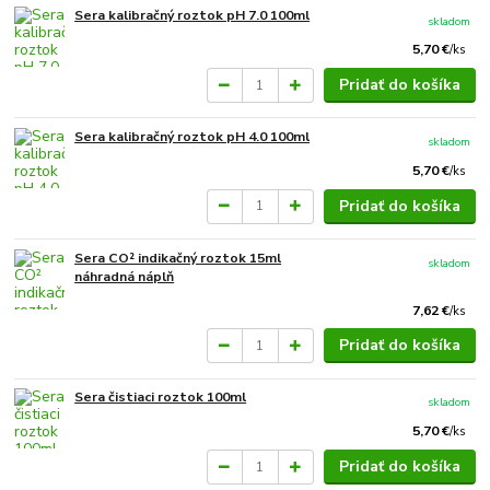
Sera kalibračný roztok pH 7.0 100ml
skladom
5,70 €
/
ks
Pridať do košíka
Sera kalibračný roztok pH 4.0 100ml
skladom
5,70 €
/
ks
Pridať do košíka
Sera CO² indikačný roztok 15ml
skladom
náhradná náplň
7,62 €
/
ks
Pridať do košíka
Sera čistiaci roztok 100ml
skladom
5,70 €
/
ks
Pridať do košíka