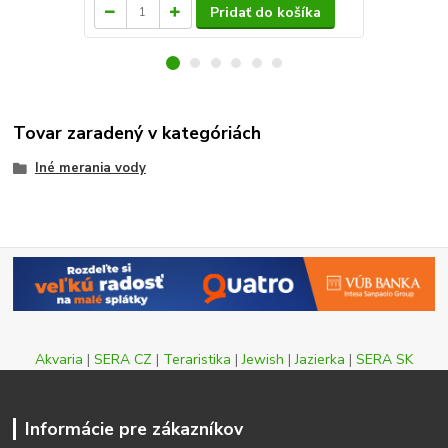
Pridať do košíka
Tovar zaradený v kategóriách
Iné merania vody
Akvaria
|
SERA CZ
|
Teraristika
|
Jewish
|
Jazierka
|
SERA SK
Informácie pre zákazníkov