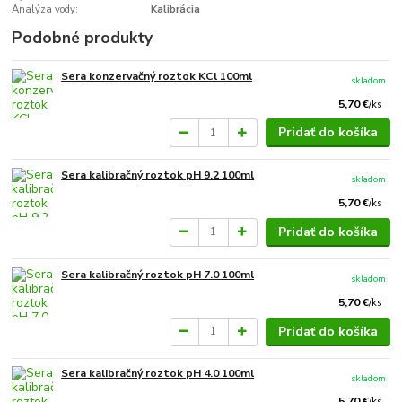
Analýza vody:
Kalibrácia
Podobné produkty
Sera konzervačný roztok KCl 100ml
skladom
5,70 €
/
ks
Pridať do košíka
Sera kalibračný roztok pH 9.2 100ml
skladom
5,70 €
/
ks
Pridať do košíka
Sera kalibračný roztok pH 7.0 100ml
skladom
5,70 €
/
ks
Pridať do košíka
Sera kalibračný roztok pH 4.0 100ml
skladom
5,70 €
/
ks