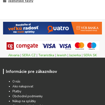
Jednotlivé testy
Akvaria
|
SERA CZ
|
Teraristika
|
Jewish
|
Jazierka
|
SERA SK
Informácie pre zákazníkov
O nás
Ako nakupovať
Platby
Obchodné podmienky
Nákup na splátky