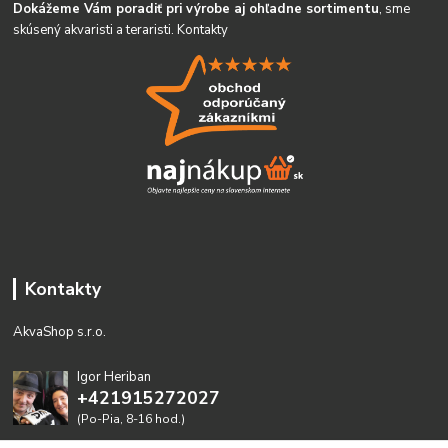
Dokážeme Vám poradiť pri výrobe aj ohľadne sortimentu
, sme
skúsený akvaristi a teraristi.
Kontakty
Kontakty
AkvaShop s.r.o.
Igor Heriban
+421915272027
(Po-Pia, 8-16 hod.)