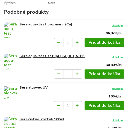
Výrobca:
Sera
Podobné produkty
Sera aqua-test box marin (Ca)
skladom
96,82 €
/
ks
Pridať do košíka
Sera aqua-test set (pH, GH, KH, NO2)
skladom
30,80 €
/
ks
Pridať do košíka
Sera algovec UV
skladom
106 €
/
ks
Pridať do košíka
Sera čistiaci roztok 100ml
skladom
5,70 €