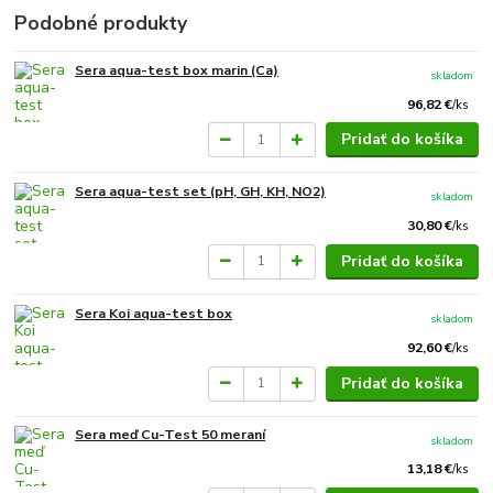
Podobné produkty
Sera aqua-test box marin (Ca)
skladom
96,82 €
/
ks
Pridať do košíka
Sera aqua-test set (pH, GH, KH, NO2)
skladom
30,80 €
/
ks
Pridať do košíka
Sera Koi aqua-test box
skladom
92,60 €
/
ks
Pridať do košíka
Sera meď Cu-Test 50 meraní
skladom
13,18 €
/
ks