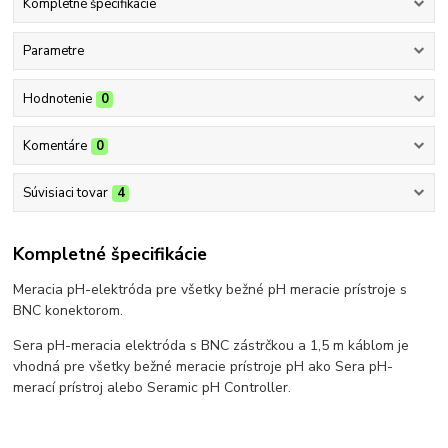
Kompletné špecifikácie
Parametre
Hodnotenie
0
Komentáre
0
Súvisiaci tovar
4
Kompletné špecifikácie
Meracia pH-elektróda pre všetky bežné pH meracie prístroje s
BNC konektorom.
Sera pH-meracia elektróda s BNC zástrčkou a 1,5 m káblom je
vhodná pre všetky bežné meracie prístroje pH ako Sera pH-
merací prístroj alebo Seramic pH Controller.