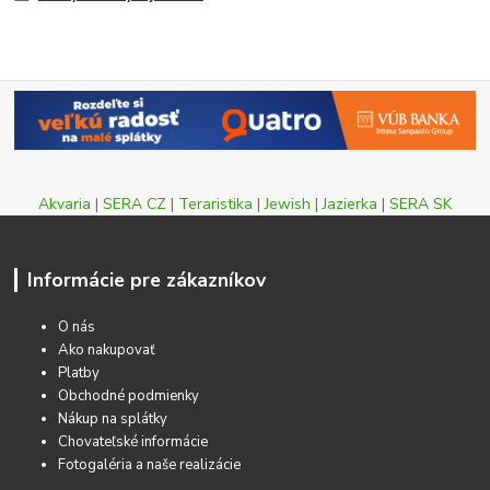
Akvaria
|
SERA CZ
|
Teraristika
|
Jewish
|
Jazierka
|
SERA SK
Informácie pre zákazníkov
O nás
Ako nakupovať
Platby
Obchodné podmienky
Nákup na splátky
Chovateľské informácie
Fotogaléria a naše realizácie