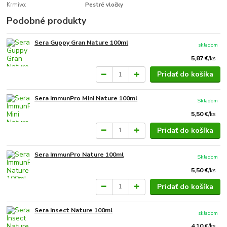
Krmivo:
Pestré vločky
Podobné produkty
Sera Guppy Gran Nature 100ml
skladom
5,87 €
/
ks
Pridať do košíka
Sera ImmunPro Mini Nature 100ml
Skladom
5,50 €
/
ks
Pridať do košíka
Sera ImmunPro Nature 100ml
Skladom
5,50 €
/
ks
Pridať do košíka
Sera Insect Nature 100ml
skladom
4,10 €
/
ks