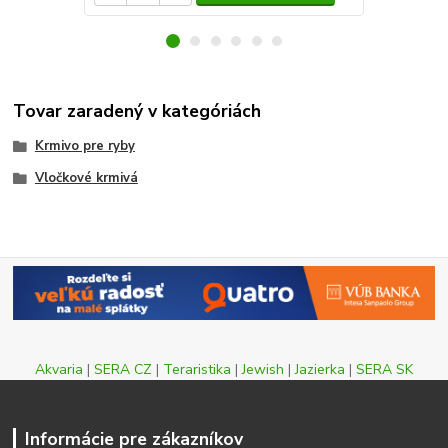
Tovar zaradený v kategóriách
Krmivo pre ryby
Vločkové krmivá
Akvaria
|
SERA CZ
|
Teraristika
|
Jewish
|
Jazierka
|
SERA SK
Informácie pre zákazníkov