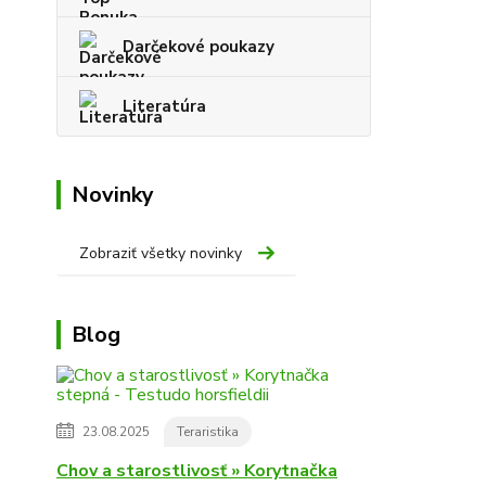
Darčekové poukazy
Literatúra
Novinky
Zobraziť všetky novinky
Blog
23.08.2025
Teraristika
Chov a starostlivosť » Korytnačka