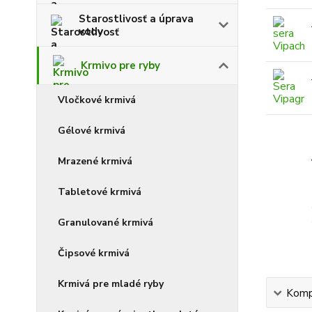
Starostlivosť a úprava
vody
Krmivo pre ryby
Vločkové krmivá
Gélové krmivá
Mrazené krmivá
Tabletové krmivá
Granulované krmivá
Čipsové krmivá
Krmivá pre mladé ryby
Kompl