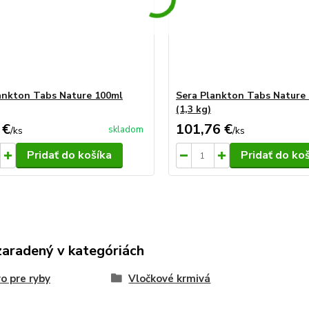
ankton Tabs Nature 100ml
Sera Plankton Tabs Nature 
(1,3 kg)
 €
101,76 €
skladom
/
ks
/
ks
Pridať do košíka
Pridať do ko
zaradený v kategóriách
o pre ryby
Vločkové krmivá