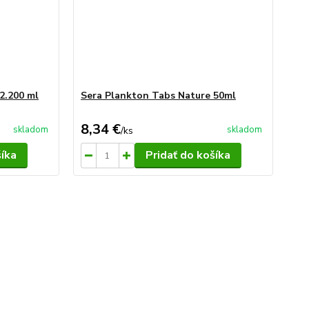
2.200 ml
Sera Plankton Tabs Nature 50ml
8,34 €
skladom
skladom
/
ks
šíka
Pridať do košíka