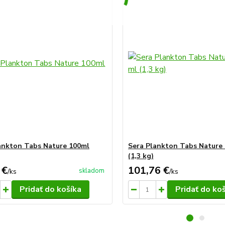
ankton Tabs Nature 100ml
Sera Plankton Tabs Nature 
(1,3 kg)
 €
101,76 €
skladom
/
ks
/
ks
Pridať do košíka
Pridať do ko