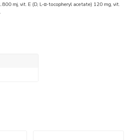
.800 mj, vit. E (D, L-α-tocopheryl acetate) 120 mg, vit.
.