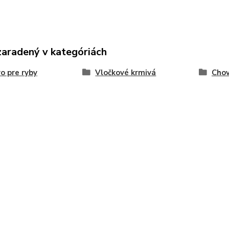
zaradený v kategóriách
o pre ryby
Vločkové krmivá
Chov