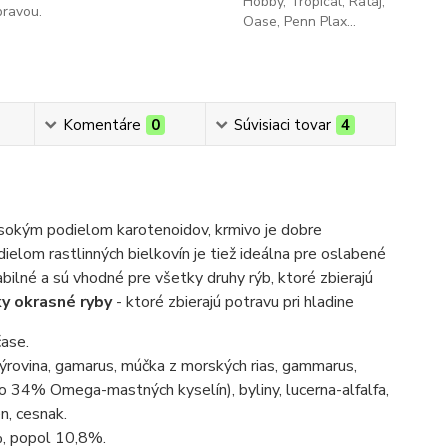
Hobby, Tropical, Rataj,
pravou.
Oase, Penn Plax...
Komentáre
0
Súvisiaci tovar
4
ysokým podielom karotenoidov, krmivo je dobre
ielom rastlinných bielkovín je tiež ideálna pre oslabené
bilné a sú vhodné pre všetky druhy rýb, ktoré zbierajú
y okrasné ryby
- ktoré zbierajú potravu pri hladine
čase.
-sýrovina, gamarus, múčka z morských rias, gammarus,
ho 34% Omega-mastných kyselín), byliny, lucerna-alfalfa,
n, cesnak.
%, popol 10,8%.