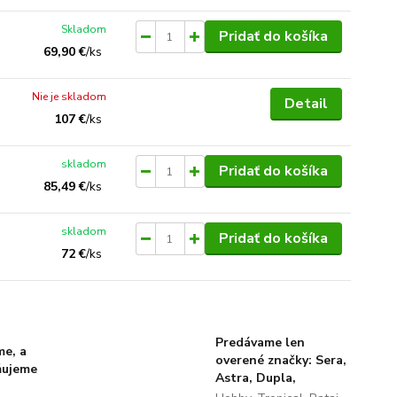
Skladom
Pridať do košíka
69,90 €
/
ks
Nie je skladom
Detail
107 €
/
ks
skladom
Pridať do košíka
85,49 €
/
ks
skladom
Pridať do košíka
72 €
/
ks
Predávame len
me, a
overené značky: Sera,
ňujeme
Astra, Dupla,