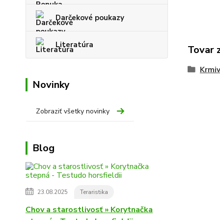
Darčekové poukazy
Literatúra
Tovar 
Krmiv
Novinky
Zobraziť všetky novinky
Blog
23.08.2025
Teraristika
Chov a starostlivosť » Korytnačka