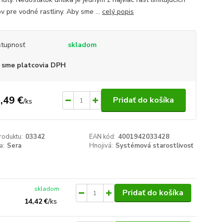
v pre vodné rastliny. Aby sme ...
celý popis
tupnosť
skladom
 sme platcovia DPH
,49 €
Pridať do košíka
/
ks
roduktu:
03342
EAN kód:
4001942033428
a:
Sera
Hnojivá:
Systémová starostlivosť
skladom
Pridať do košíka
14,42 €
/
ks