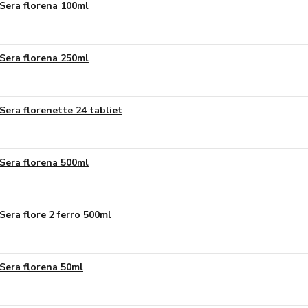
Sera florena 100ml
Sera florena 250ml
Sera florenette 24 tabliet
Sera florena 500ml
Sera flore 2 ferro 500ml
Sera florena 50ml