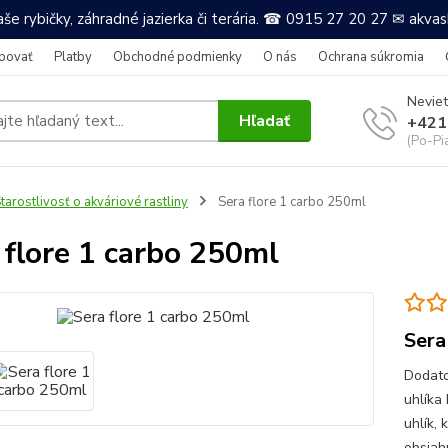
še rybičky, záhradné jazierka či terária. ☎ 0915 27 20 27 ✉ akv
povať
Platby
Obchodné podmienky
O nás
Ochrana súkromia
Neviet
Hľadať
+421
(Po-Pi
tarostlivosť o akváriové rastliny
Sera flore 1 carbo 250ml
 flore 1 carbo 250ml
Sera
Dodato
uhlíka
uhlík, 
obsiahn