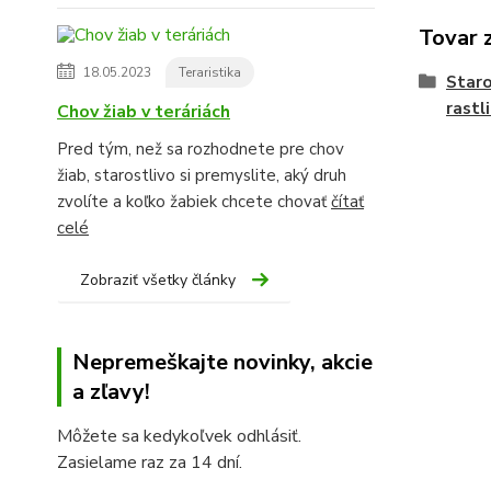
Tovar 
18.05.2023
Teraristika
Staro
rastl
Chov žiab v teráriách
Pred tým, než sa rozhodnete pre chov
žiab, starostlivo si premyslite, aký druh
zvolíte a koľko žabiek chcete chovať
čítať
celé
Zobraziť všetky články
Nepremeškajte novinky, akcie
a zľavy!
Môžete sa kedykoľvek odhlásiť.
Zasielame raz za 14 dní.