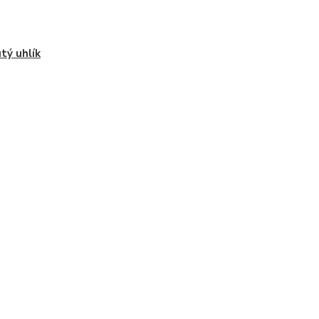
tý uhlík