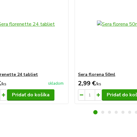
orenette 24 tabliet
Sera florena 50ml
€
2,99 €
skladom
/
ks
/
ks
Pridať do košíka
Pridať do ko