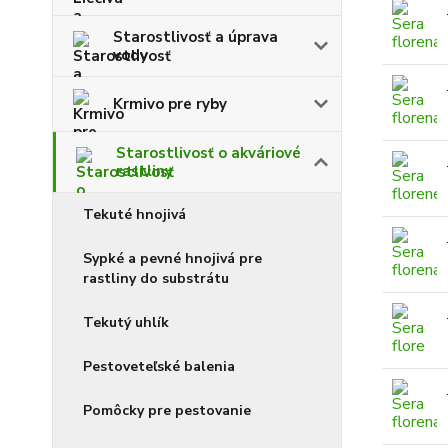
Starostlivosť a úprava
vody
Krmivo pre ryby
Starostlivosť o akváriové
rastliny
Tekuté hnojivá
Sypké a pevné hnojivá pre
rastliny do substrátu
Tekutý uhlík
Pestoveteľské balenia
Pomôcky pre pestovanie