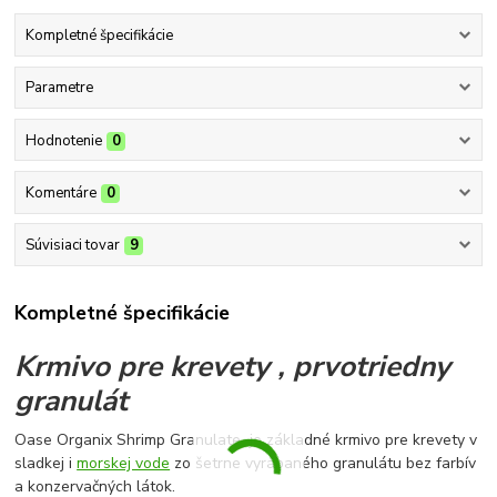
Kompletné špecifikácie
Parametre
Hodnotenie
0
Komentáre
0
Súvisiaci tovar
9
Kompletné špecifikácie
Krmivo pre krevety , prvotriedny
granulát
Oase Organix Shrimp Granulate je základné krmivo pre krevety v
sladkej i
morskej vode
zo šetrne vyrábaného granulátu bez farbív
a konzervačných látok.