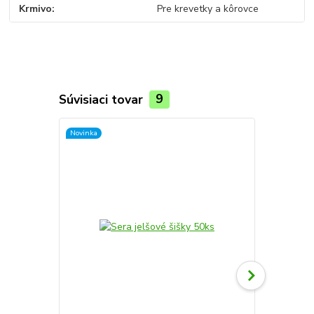
Krmivo
Pre krevetky a kôrovce
Súvisiaci tovar
9
Novinka