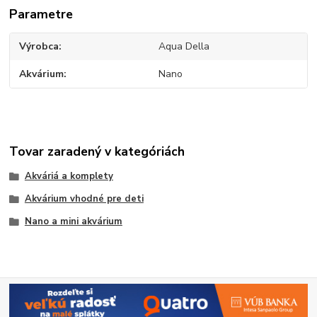
Parametre
Výrobca
Aqua Della
Akvárium
Nano
Tovar zaradený v kategóriách
Akváriá a komplety
Akvárium vhodné pre deti
Nano a mini akvárium