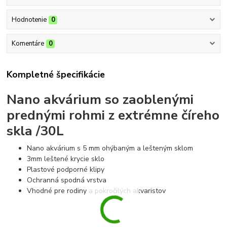
Hodnotenie
0
Komentáre
0
Kompletné špecifikácie
Nano akvárium so zaoblenými
prednými rohmi z extrémne číreho
skla /30L
Nano akvárium s 5 mm ohýbaným a lešteným sklom
3mm leštené krycie sklo
Plastové podporné klipy
Ochranná spodná vrstva
Vhodné pre rodiny a pokročilých akvaristov