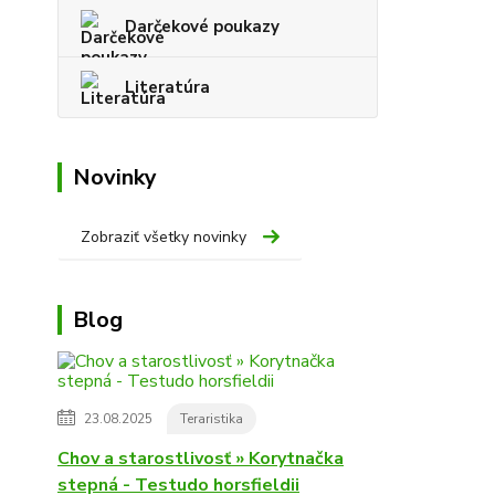
Darčekové poukazy
Literatúra
Novinky
Zobraziť všetky novinky
Blog
23.08.2025
Teraristika
Chov a starostlivosť » Korytnačka
stepná - Testudo horsfieldii