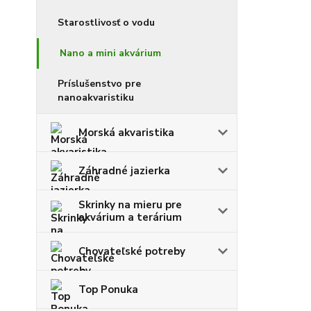
Starostlivosť o vodu
Nano a mini akvárium
Príslušenstvo pre
nanoakvaristiku
Morská akvaristika
Záhradné jazierka
Skrinky na mieru pre
akvárium a terárium
Chovateľské potreby
Top Ponuka