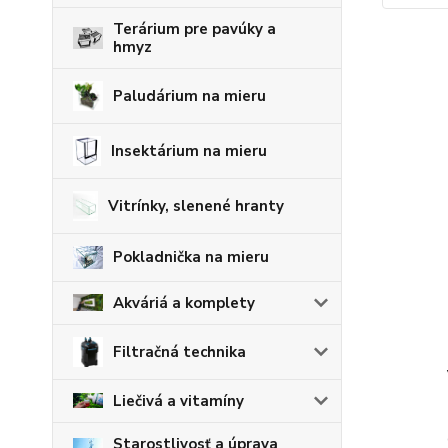
Terárium pre pavúky a
hmyz
Paludárium na mieru
Insektárium na mieru
Vitrínky, slenené hranty
Pokladnička na mieru
Akváriá a komplety
Filtračná technika
Liečivá a vitamíny
Starostlivosť a úprava