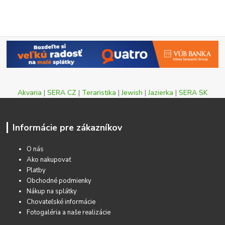
Akvaria
|
SERA CZ
|
Teraristika
|
Jewish
|
Jazierka
|
SERA SK
Informácie pre zákazníkov
O nás
Ako nakupovať
Platby
Obchodné podmienky
Nákup na splátky
Chovateľské informácie
Fotogaléria a naše realizácie