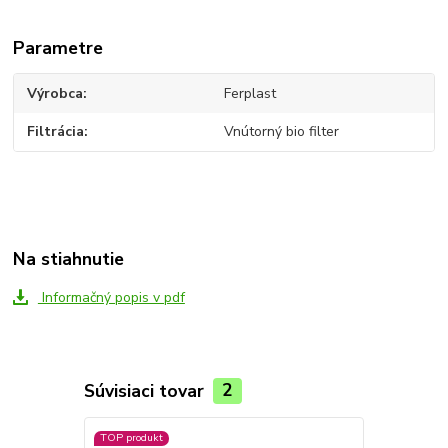
Parametre
Výrobca
Ferplast
Filtrácia
Vnútorný bio filter
Na stiahnutie
Informačný popis v pdf
Súvisiaci tovar
2
TOP produkt