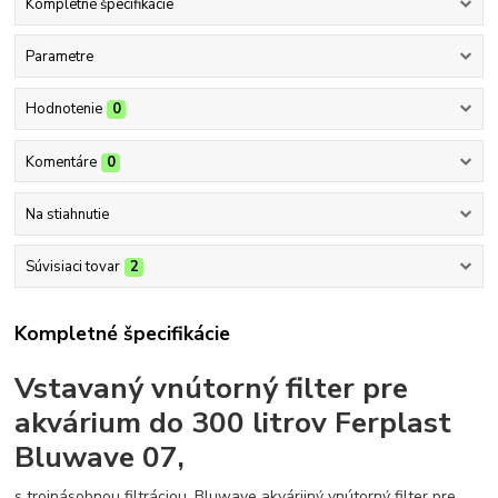
Kompletné špecifikácie
Parametre
Hodnotenie
0
Komentáre
0
Na stiahnutie
Súvisiaci tovar
2
Kompletné špecifikácie
Vstavaný vnútorný filter pre
akvárium do 300 litrov Ferplast
Bluwave 07
,
s trojnásobnou filtráciou. Bluwave akvárijný vnútorný filter pre