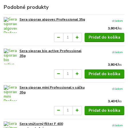
Podobné produkty
Sera siporax algovec Professional 35g
skladom
3,80 €
/
ks
Pridať do košíka
Sera siporax bio active Professional
skladom
35g
3,80 €
/
ks
Pridať do košíka
Sera siporax mini Professional v sáčku
skladom
35g
3,40 €
/
ks
Pridať do košíka
Sera vnútorný filter F 400
skladom