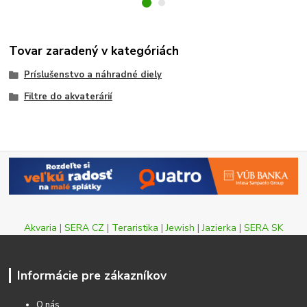
Tovar zaradený v kategóriách
Príslušenstvo a náhradné diely
Filtre do akvaterárií
Akvaria
|
SERA CZ
|
Teraristika
|
Jewish
|
Jazierka
|
SERA SK
Informácie pre zákazníkov
O nás