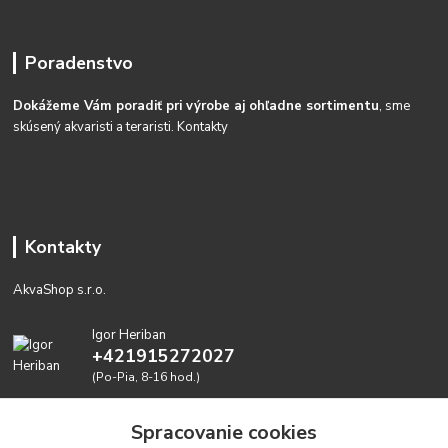
Poradenstvo
Dokážeme Vám poradiť pri výrobe aj ohľadne sortimentu
, sme
skúsený akvaristi a teraristi.
Kontakty
Kontakty
AkvaShop s.r.o.
Igor Heriban
+421915272027
(Po-Pia, 8-16 hod.)
akvashop@gmail.com
Spracovanie cookies