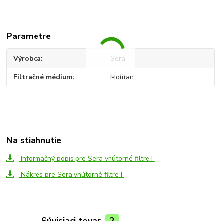
Parametre
Výrobca
Sera
Filtračné médium
Molitan
Na stiahnutie
Informačný popis pre Sera vnútorné filtre F
Nákres pre Sera vnútorné filtre F
Súvisiaci tovar
2