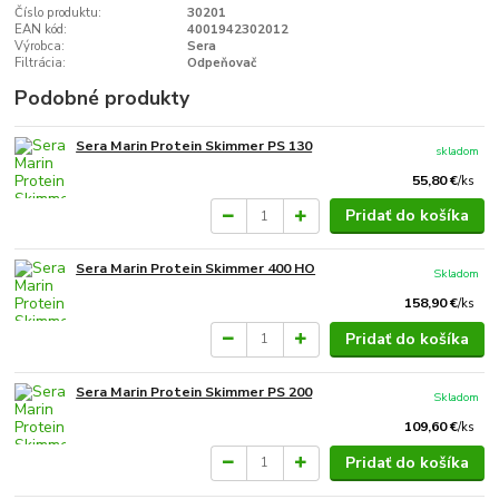
Číslo produktu:
30201
EAN kód:
4001942302012
Výrobca:
Sera
Filtrácia:
Odpeňovač
Podobné produkty
Sera Marin Protein Skimmer PS 130
skladom
55,80 €
/
ks
Pridať do košíka
Sera Marin Protein Skimmer 400 HO
Skladom
158,90 €
/
ks
Pridať do košíka
Sera Marin Protein Skimmer PS 200
Skladom
109,60 €
/
ks
Pridať do košíka