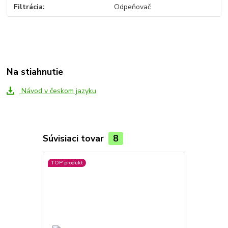
Filtrácia
Odpeňovač
Na stiahnutie
Návod v českom jazyku
Súvisiaci tovar
8
TOP produkt