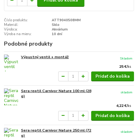
Pridať do košíka
Číslo produktu:
ATT9040508MM
Materiál:
Sklo
Výrobca:
Akvárium
Výroba na mieru:
10 dní
Podobné produkty
Výpustný ventil + montáž
Skladom
25 €
/
ks
Pridať do košíka
Sera reptil Carnivor Nature 100 ml (28
skladom
g)
4,22 €
/
ks
Pridať do košíka
Sera reptil Carnivor Nature 250 ml (72
skladom
g)