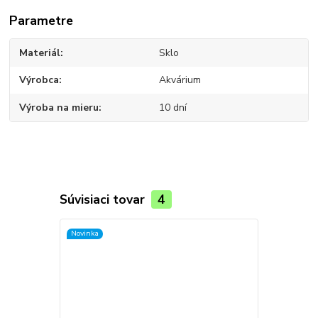
Parametre
Materiál
Sklo
Výrobca
Akvárium
Výroba na mieru
10 dní
Súvisiaci tovar
4
Novinka