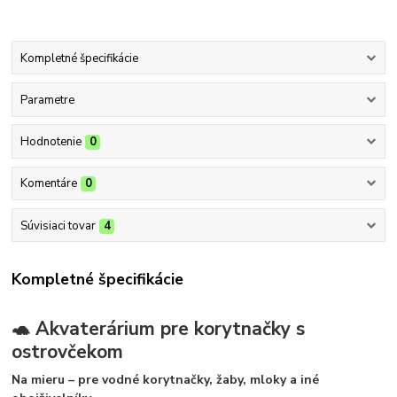
Kompletné špecifikácie
Parametre
Hodnotenie
0
Komentáre
0
Súvisiaci tovar
4
Kompletné špecifikácie
🐢 Akvaterárium pre korytnačky s
ostrovčekom
Na mieru – pre vodné korytnačky, žaby, mloky a iné