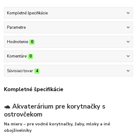
Kompletné špecifikácie
Parametre
Hodnotenie
0
Komentáre
0
Súvisiaci tovar
4
Kompletné špecifikácie
🐢 Akvaterárium pre korytnačky s
ostrovčekom
Na mieru – pre vodné korytnačky, žaby, mloky a iné
obojživelníky