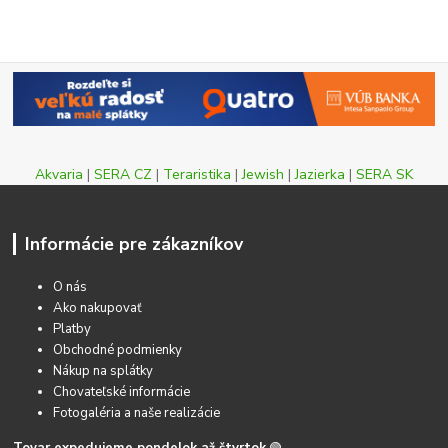
Akvaria
|
SERA CZ
|
Teraristika
|
Jewish
|
Jazierka
|
SERA SK
Informácie pre zákazníkov
O nás
Ako nakupovať
Platby
Obchodné podmienky
Nákup na splátky
Chovateľské informácie
Fotogaléria a naše realizácie