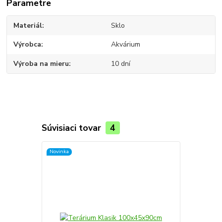
Parametre
Materiál
Sklo
Výrobca
Akvárium
Výroba na mieru
10 dní
Súvisiaci tovar
4
Novinka