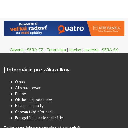
Akvaria
|
SERA CZ
|
Teraristika
|
Jewish
|
Jazierka
|
SERA SK
Informácie pre zákazníkov
O nás
Ako nakupovať
Platby
Obchodné podmienky
Nákup na splátky
Chovateľské informácie
Fotogaléria a naše realizácie