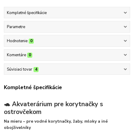
Kompletné špecifikácie
Parametre
Hodnotenie
0
Komentáre
0
Súvisiaci tovar
4
Kompletné špecifikácie
🐢 Akvaterárium pre korytnačky s
ostrovčekom
Na mieru – pre vodné korytnačky, žaby, mloky a iné
obojživelníky