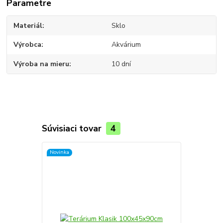
Parametre
Materiál
Sklo
Výrobca
Akvárium
Výroba na mieru
10 dní
Súvisiaci tovar
4
Novinka